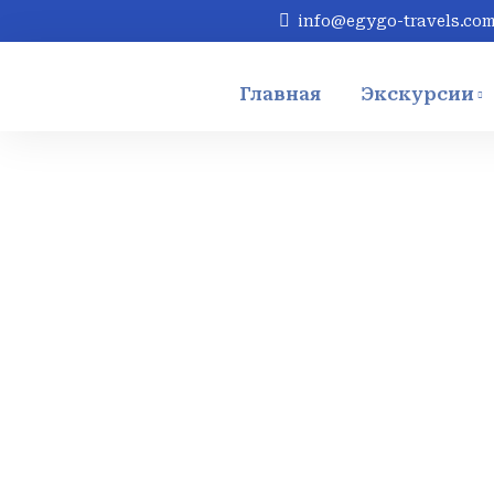
info@egygo-travels.co
Главная
Экскурсии