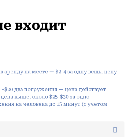
не входит
 аренду на месте — $2-4 за одну вещь, цену
 +$20 два погружения — цена действует
 цена выше, около $25-$30 за одно
ния на человека до 15 минут (с учетом