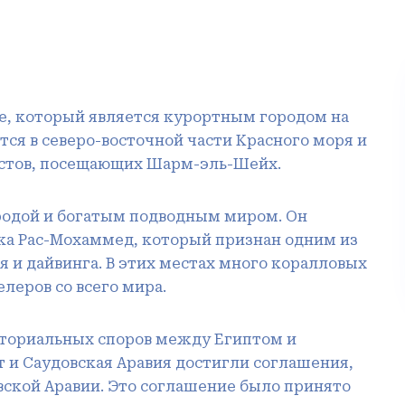
, который является курортным городом на
тся в северо-восточной части Красного моря и
истов, посещающих Шарм-эль-Шейх.
родой и богатым подводным миром. Он
ка Рас-Мохаммед, который признан одним из
 и дайвинга. В этих местах много коралловых
леров со всего мира.
ториальных споров между Египтом и
ет и Саудовская Аравия достигли соглашения,
вской Аравии. Это соглашение было принято