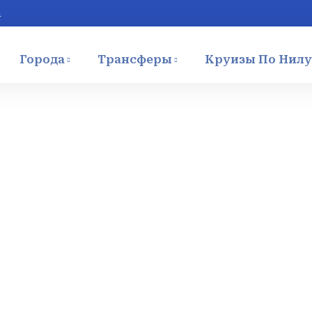
m
Города
Трансферы
Круизы По Нилу