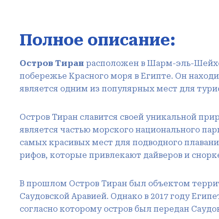
Полное описание:
Остров Тиран
расположен в Шарм-эль-Шейхе
побережье Красного моря в Египте. Он находи
является одним из популярных мест для тур
Остров Тиран славится своей уникальной при
является частью морского национального пар
самых красивых мест для подводного плавания
рифов, которые привлекают дайверов и снорке
В прошлом Остров Тиран был объектом терри
Саудовской Аравией. Однако в 2017 году Егип
согласно которому остров был передан Саудо