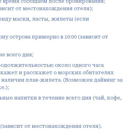
е время сообщаем после бронирования;
зависит от местонахождения отеля);
ренду маски, ласты, жилеты (если
у острова примерно в 10:00 (зависит от
е всего дня;
продолжительностью около одного часа
окажет и расскажет о морских обитателях
и наличии плав-жилета. (Возможен дайвинг за
е.);
ьные напитки в течение всего дня (чай, кофе,
(зависит от местонахождения отеля).