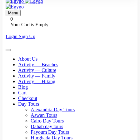
Menu
0
Your Cart is Empty
Login
Sign Up
About Us
Activity — Beaches
Activity — Culture
Activity — Family
Activity — Hiking
Blog
Cart
Checkout
Day Tours
Alexandria Day Tours
Aswan Tours
Cairo Day Tours
Dahab day tours
Fayoum Day Tours
Hurghada Day Tours