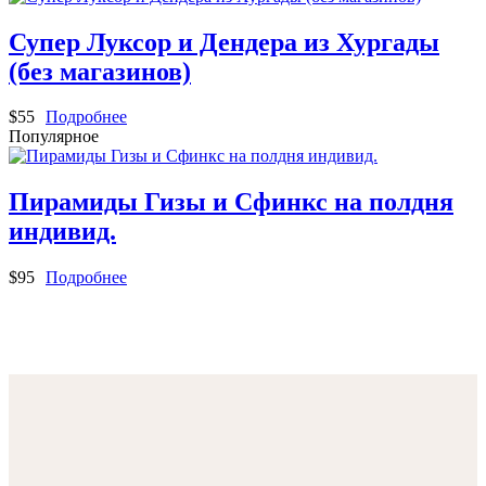
Супер Луксор и Дендера из Хургады
(без магазинов)
$
55
Подробнее
Популярное
Пирамиды Гизы и Сфинкс на полдня
индивид.
$
95
Подробнее