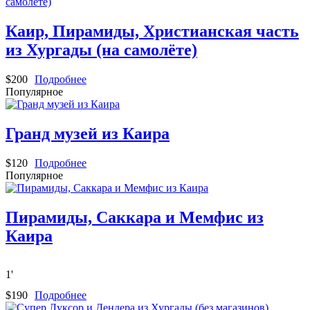
Каир, Пирамиды, Христианская часть
из Хургады (на самолёте)
$
200
Подробнее
Популярное
Гранд музей из Каира
$
120
Подробнее
Популярное
Пирамиды, Саккара и Мемфис из
Каира
1
'
$
190
Подробнее