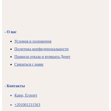
- О нас
Условия и положения
Политика конфиденциальности
Правила отказа и возврата Денег
Связаться с нами
- Контакты
Каир, Египет
+201001211563