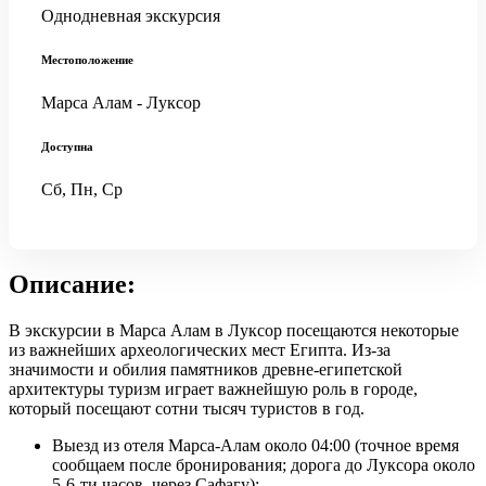
Однодневная экскурсия
Местоположение
Марса Алам - Луксор
Доступна
Сб, Пн, Ср
Описание:
В экскурсии в Марса Алам в Луксор посещаются некоторые
из важнейших археологических мест Египта. Из-за
значимости и обилия памятников древне-египетской
архитектуры туризм играет важнейшую роль в городе,
который посещают сотни тысяч туристов в год.
Выезд из отеля Марса-Алам около 04:00 (точное время
сообщаем после бронирования; дорога до Луксора около
5-6-ти часов, через Сафагу);