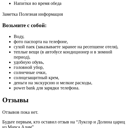
Напитки во время обеда
Заметка
Полезная информация
Возьмите с собой:
Воду,
фото паспорта на телефоне,
сухой паек (заказываете заранее на ресепшене отеля),
теплые вещи (в автобусе кондиционер и в зимний
период),
удобную обувь,
головной убор,
солнечные очки,
солнцезащитный крем,
деньги на экскурсию и мелкие расходы,
power bank для зарядки телефона.
Отзывы
Отзывов пока нет.
Будьте первым, кто оставил отзыв на “Луксор и Долина цариц
из Марса Алам”