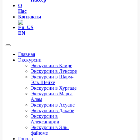
О
Нас
Контакты
EN
Главная
Экскурсии
Экскурсии в Каире
Экскурсии в Луксоре
Экскурсии в Шарм-
Эль-Шейхе
Экскурсии в Хургаде
Экскурсии в Марса
Алам
Экскурсии в Асуане
Экскурсии в Дахабе
Экскурсии в
Александрии
Экскурсии в Эль-
файюме
Города