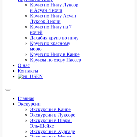
Круиз по Нилу Луксор
и Асуан 4 ночи
Круиз по Нилу Асуан
Луксор 3 ночи
Круиз по Нилу на 7
ночей
Дахабия круиз по нилу
Круиз по красному
морю
Круиз по Нилу в Каире
Круизы по озеру Нассер
О нас
Контакты
EN
Главная
Экскурсии
Экскурсии в Каире
Экскурсии в Луксоре
Экскурсии в Шарм-
Эль-Шейхе
Экскурсии в Хургаде
Экскурсии в Марса