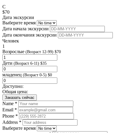
C
$
70
Дата экскурсии
Выберите время
Дата начала экскурсии
Дата окончания экскурсии
Человек
1
Возрослые
(Возраст 12-99)
$
70
Дети
(Возраст 6-11)
$
35
младенец
(Возраст 0-5)
$
0
Доступно:
Общая цена:
Заказать сейчас
Name *
Email *
Phone *
Address *
Выберите время