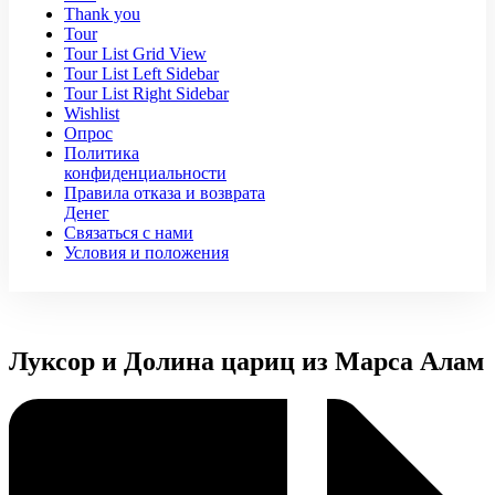
Thank you
Tour
Tour List Grid View
Tour List Left Sidebar
Tour List Right Sidebar
Wishlist
Опрос
Политика
конфиденциальности
Правила отказа и возврата
Денег
Связаться с нами
Условия и положения
Луксор и Долина цариц из Марса Алам