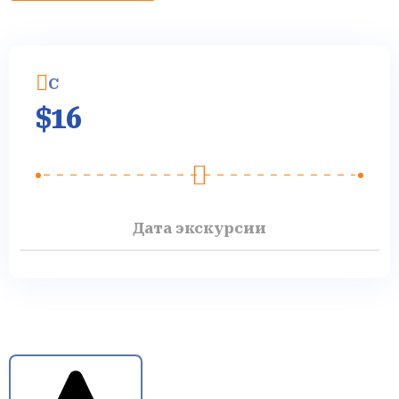
C
$
16
Дата экскурсии