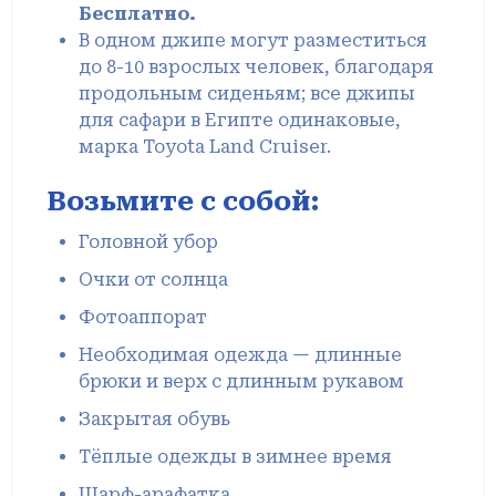
Бесплатно.
В одном джипе могут разместиться
до 8-10 взрослых человек, благодаря
продольным сиденьям; все джипы
для сафари в Египте одинаковые,
марка Toyota Land Cruiser.
Возьмите с собой:
Головной убор
Очки от солнца
Фотоаппорат
Необходимая одежда — длинные
брюки и верх с длинным рукавом
Закрытая обувь
Тёплые одежды в зимнее время
Шарф-арафатка