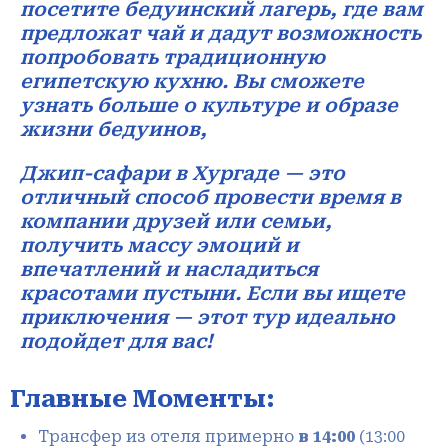
посетите бедуинский лагерь, где вам
предложат чай и дадут возможность
попробовать традиционную
египетскую кухню. Вы сможете
узнать больше о культуре и образе
жизни бедуинов,
Джип-сафари в Хургаде — это
отличный способ провести время в
компании друзей или семьи,
получить массу эмоций и
впечатлений и насладиться
красотами пустыни. Если вы ищете
приключения — этот тур идеально
подойдет для вас!
Главные Моменты:
Трансфер из отеля примерно
в 14:00
(13:00