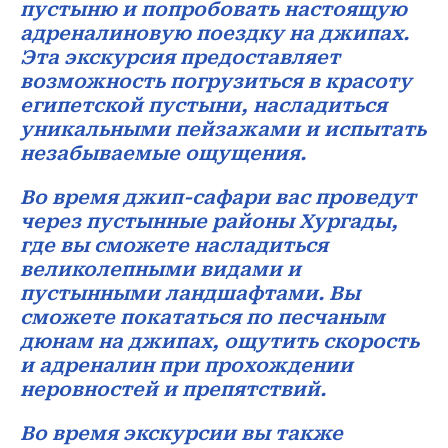
пустыню и попробовать настоящую
адреналиновую поездку на джипах.
Эта экскурсия предоставляет
возможность погрузиться в красоту
египетской пустыни, насладиться
уникальными пейзажами и испытать
незабываемые ощущения.
Во время джип-сафари вас проведут
через пустынные районы Хургады,
где вы сможете насладиться
великолепными видами и
пустынными ландшафтами. Вы
сможете покататься по песчаным
дюнам на джипах, ощутить скорость
и адреналин при прохождении
неровностей и препятствий.
Во время экскурсии вы также