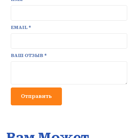
EMAIL
*
ВАШ ОТЗЫВ
*
Вам Может