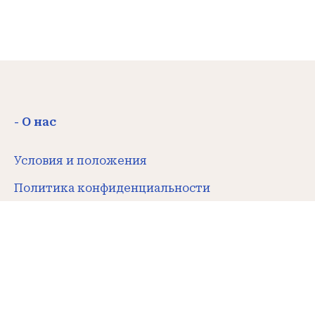
- О нас
Условия и положения
Политика конфиденциальности
Правила отказа и возврата Денег
Связаться с нами
- Контакты