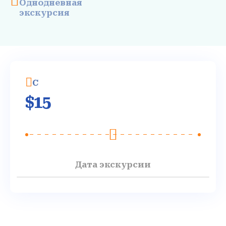
Однодневная
экскурсия
C
$
15
Дата экскурсии