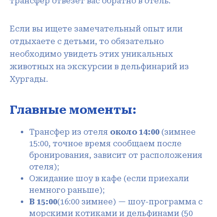
трансфер отвезёт вас обратно в отель.
Если вы ищете замечательный опыт или
отдыхаете с детьми, то обязательно
необходимо увидеть этих уникальных
животных на экскурсии в дельфинарий из
Хургады.
Главные моменты:
Трансфер из отеля
около 14:00
(зимнее
15:00, точное время сообщаем после
бронирования, зависит от расположения
отеля);
Ожидание шоу в кафе (если приехали
немного раньше);
В 15:00
(16:00 зимнее) — шоу-программа с
морскими котиками и дельфинами (50