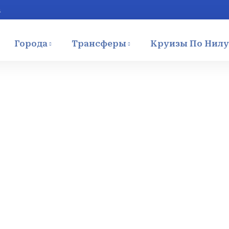
m
Города
Трансферы
Круизы По Нилу