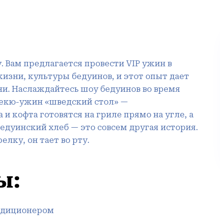
. Вам предлагается провести VIP ужин в
жизни, культуры бедуинов, и этот опыт дает
ни. Наслаждайтесь шоу бедуинов во время
рбекю-ужин «шведский стол» —
и кофта готовятся на гриле прямо на угле, а
Бедуинский хлеб — это совсем другая история.
лку, он тает во рту.
ы:
ондиционером