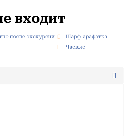
не входит
тно после экскурсии
Шарф-арафатка
Чаевые