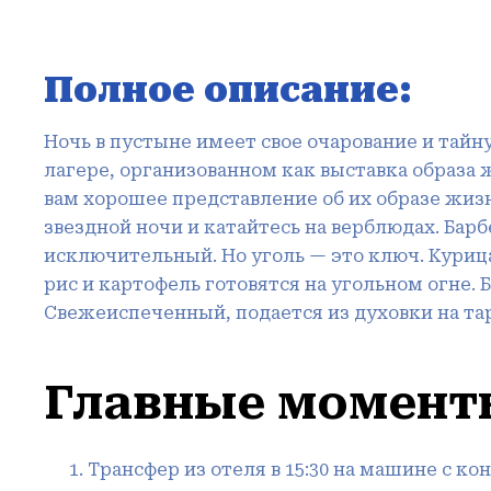
Полное описание:
Ночь в пустыне имеет свое очарование и тайну
лагере, организованном как выставка образа 
вам хорошее представление об их образе жиз
звездной ночи и катайтесь на верблюдах. Ба
исключительный. Но уголь — это ключ. Курица 
рис и картофель готовятся на угольном огне. 
Свежеиспеченный, подается из духовки на таре
Главные момент
Трансфер из отеля в 15:30 на машине с к