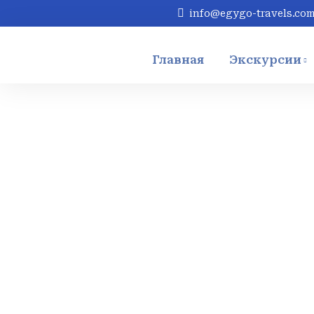
info@egygo-travels.co
Главная
Экскурсии