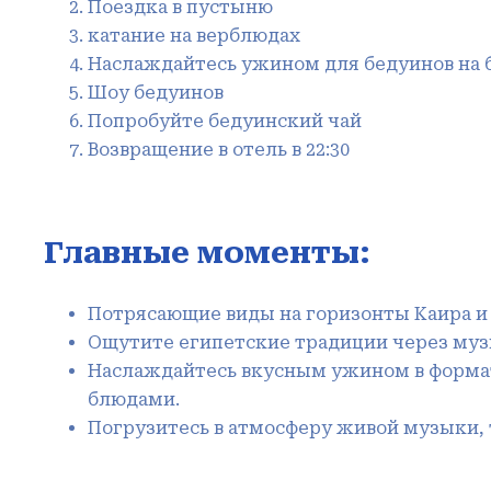
Поездка в пустыню
катание на верблюдах
Наслаждайтесь ужином для бедуинов на 
Шоу бедуинов
Попробуйте бедуинский чай
Возвращение в отель в 22:30
Главные моменты:
Потрясaющие виды на горизонты Каира и 
Ощутите египетские традиции через муз
Наслаждайтесь вкусным ужином в формат
блюдами.
Погрузитесь в атмосферу живой музыки, 