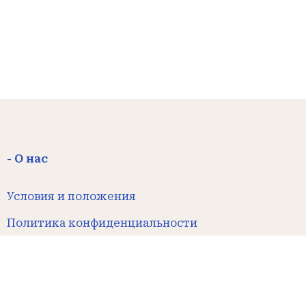
- О нас
Условия и положения
Политика конфиденциальности
Правила отказа и возврата Денег
Связаться с нами