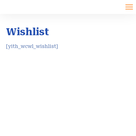
Wishlist
[yith_wcwl_wishlist]